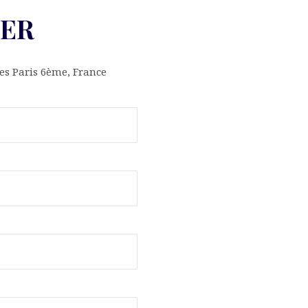
ER
res Paris 6ème, France