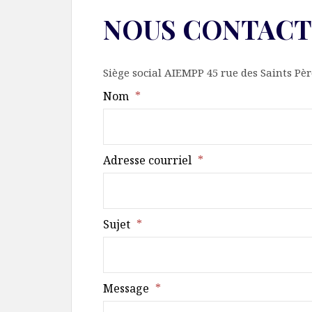
NOUS CONTACT
Siège social AIEMPP 45 rue des Saints Pè
Nom
*
Adresse courriel
*
Sujet
*
Message
*